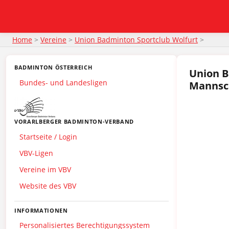
Home
>
Vereine
>
Union Badminton Sportclub Wolfurt
>
BADMINTON ÖSTERREICH
Union B
Bundes- und Landesligen
Mannsch
VORARLBERGER BADMINTON-VERBAND
Startseite / Login
VBV-Ligen
Vereine im VBV
Website des VBV
INFORMATIONEN
Personalisiertes Berechtigungssystem